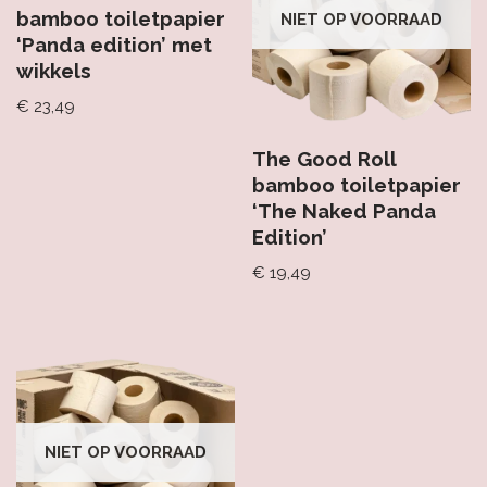
bamboo toiletpapier
NIET OP VOORRAAD
‘Panda edition’ met
wikkels
€
23,49
The Good Roll
bamboo toiletpapier
‘The Naked Panda
Edition’
€
19,49
NIET OP VOORRAAD