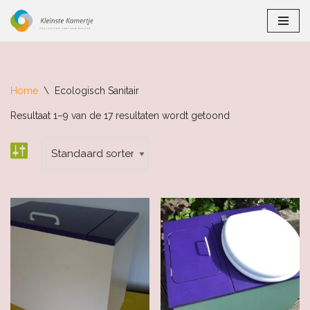
Ga
naar
de
inhoud
Home
\
Ecologisch Sanitair
Resultaat 1–9 van de 17 resultaten wordt getoond