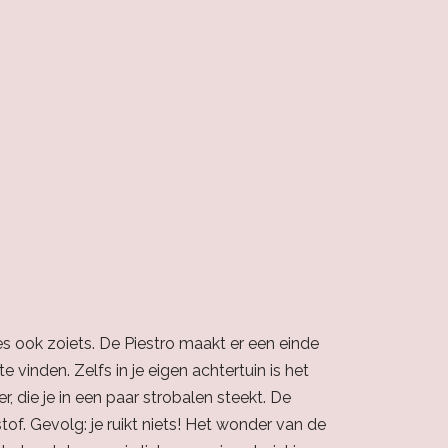
es ook zoiets. De Piestro maakt er een einde
 vinden. Zelfs in je eigen achtertuin is het
er, die je in een paar strobalen steekt. De
of. Gevolg: je ruikt niets! Het wonder van de