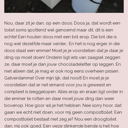
Nou, daar zit je dan, op een doos. Doos ja, dat wordt een
toilet soms spottend wel genoemd maar dit, dit is een
echte! Een houten doos met een bril erop. Die bril die is
nog wel dezelfde maar verder… En het is nog erger, in die
doos staat een emmer! Moet je je voorstellen dat je daar je
ding op moet doen! Onderin ligt iets van zaagsel zeggen
ze, daar moet je dan jouw chocoladeletter op leggen. En
niet alleen dat, je mag er ook nog eens overheen pissen.
Gatverdamme! Over mijn lijk, dat nooit! En moet je je
voorstellen dat er net iemand voor jou is geweest en
compleet is leeggelopen. Alles erop en eraan ligt onder in
die emmer te rotten en daar moet jouw ding dan weer
bovenop. Hoe goor wil je het hebben. Nee sorry hoor, dat
gaan we echt niet doen, voor mij geen composttoilet. Een
composttoilet bestaat niet zeg je? Nou een droogtoilet
dan, mij ook goed. Een vieze stinkende bende is het hoe