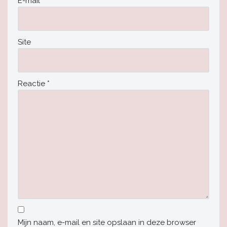
E-mail
*
Site
Reactie
*
Mijn naam, e-mail en site opslaan in deze browser