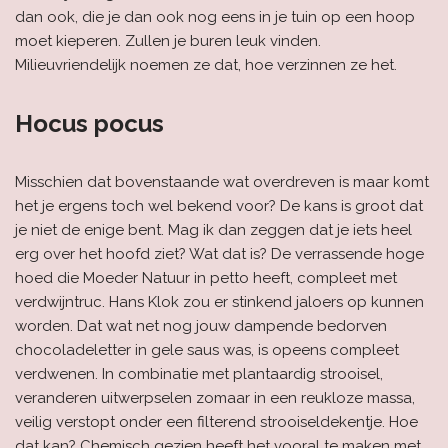
dan ook, die je dan ook nog eens in je tuin op een hoop
moet kieperen. Zullen je buren leuk vinden.
Milieuvriendelijk noemen ze dat, hoe verzinnen ze het.
Hocus pocus
Misschien dat bovenstaande wat overdreven is maar komt
het je ergens toch wel bekend voor? De kans is groot dat
je niet de enige bent. Mag ik dan zeggen dat je iets heel
erg over het hoofd ziet? Wat dat is? De verrassende hoge
hoed die Moeder Natuur in petto heeft, compleet met
verdwijntruc. Hans Klok zou er stinkend jaloers op kunnen
worden. Dat wat net nog jouw dampende bedorven
chocoladeletter in gele saus was, is opeens compleet
verdwenen. In combinatie met plantaardig strooisel,
veranderen uitwerpselen zomaar in een reukloze massa,
veilig verstopt onder een filterend strooiseldekentje. Hoe
dat kan? Chemisch gezien heeft het vooral te maken met