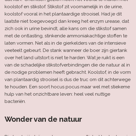
koolstof en stikstof. Stikstof zit voornamelijk in de urine,
koolstof vooral in het plantaardige strooisel. Had je dit
laatste niet toegevoegd dan kreeg het enzym urease, dat
zich ook in urine bevindt, alle kans om die stikstof samen
met de ontlasting, stinkende ammoniakachtige stoffen te
laten vormen. Net als in de gierkelders van de intensieve
veeteelt gebeurt. De stank wanneer de boer zijn giertank
over het land uitstort is niet te harden. Wat je ruikt is een
van de schadelijke stikstofverbindingen die de natuur al in
de nodige problemen heeft gebracht. Koolstof, in de vorm
van plantaardig strooisel is dus de truc om dit achterwege
te houden. Een soort hocus pocus maar wel met stiekeme
hulp van het onzichtbare leven: heel veel nuttige
bacteriën.
Wonder van de natuur